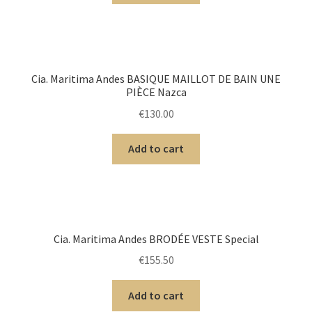
Cia. Maritima Andes BASIQUE MAILLOT DE BAIN UNE
PIÈCE Nazca
€
130.00
Add to cart
Cia. Maritima Andes BRODÉE VESTE Special
€
155.50
Add to cart