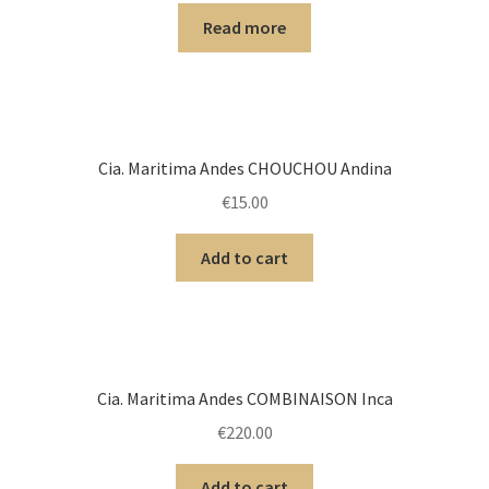
Read more
Cia. Maritima Andes CHOUCHOU Andina
€
15.00
Add to cart
Cia. Maritima Andes COMBINAISON Inca
€
220.00
Add to cart