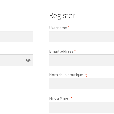
Register
Username
*
Email address
*
Nom de la boutique :
*
Mr ou Mme :
*