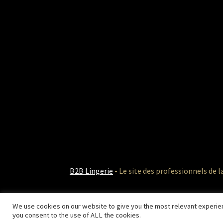
B2B Lingerie
- Le site des professionnels de l
We use cookies on our website to give you the most relevant experien
you consent to the use of ALL the cookies.