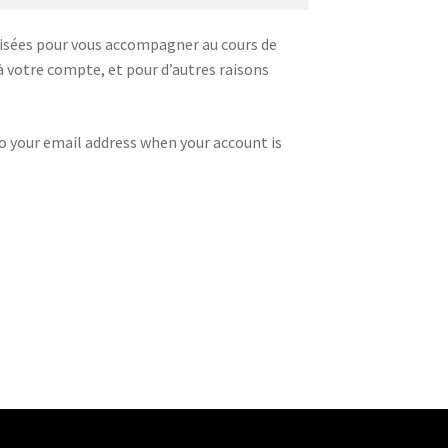
lisées pour vous accompagner au cours de
s à votre compte, et pour d’autres raisons
to your email address when your account is