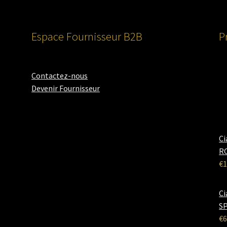
Espace Fournisseur B2B
P
Contactez-nous
Devenir Fournisseur
Ci
RO
€
1
Ci
SP
€
6