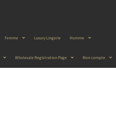
Femme
Luxury Lingerie
Homme
Wholesale Registration Page
Mon compte