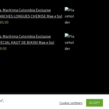
a. Maritima Colombia Exclusive
ANCHES LONGUES CHEMISE Mae e Sol
65.00
a. Maritima Colombia Exclusive
ECIAL HAUT DE BIKINI Mae e Sol
9.00
t”,
Cookie settings
ACCEPT