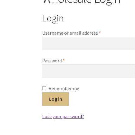
Login
Username or email address
*
Password
*
Remember me
Log in
Lost your password?