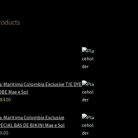
roducts
a. Maritima Colombia Exclusive TIE DYE
BE Mae e Sol
84.00
a. Maritima Colombia Exclusive
ECIAL BAS DE BIKINI Mae e Sol
9.00