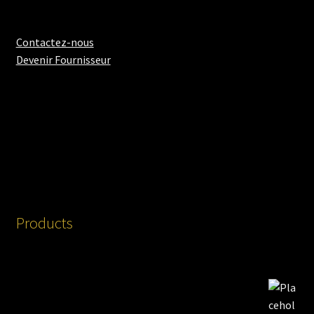
menu
enfant
Contactez-nous
Devenir Fournisseur
Products