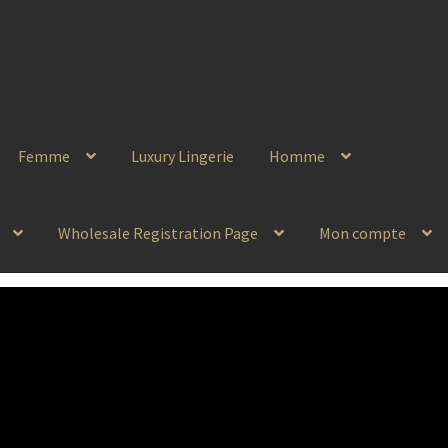
Femme
Luxury Lingerie
Homme
Wholesale Registration Page
Mon compte