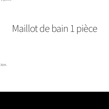
Maillot de bain 1 pièce
ion.