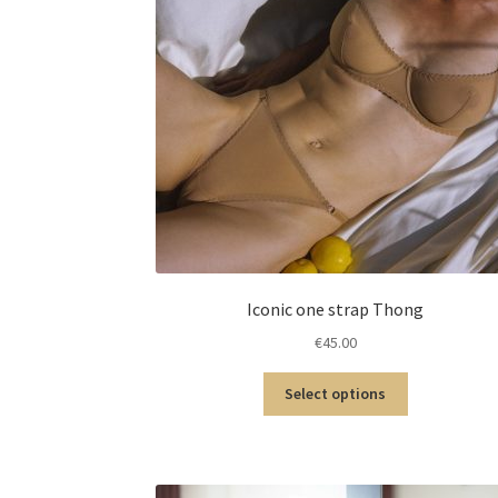
Iconic one strap Thong
€
45.00
Select options