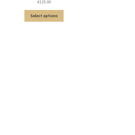
€
125.00
Select options