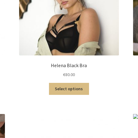
Helena Black Bra
€
80.00
Select options