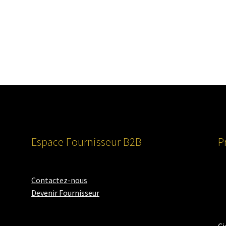
Espace Fournisseur B2B
P
Contactez-nous
Devenir Fournisseur