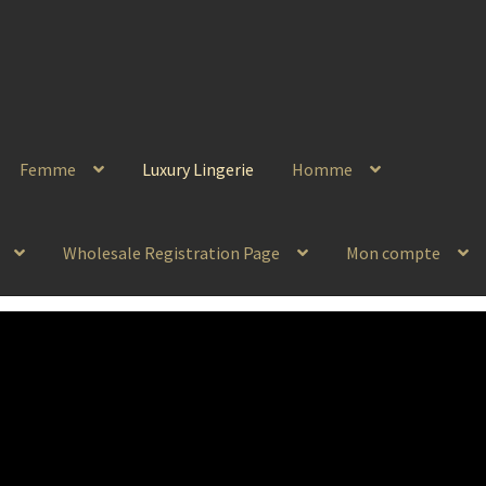
Femme
Luxury Lingerie
Homme
Wholesale Registration Page
Mon compte