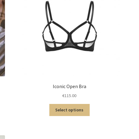
Iconic Open Bra
€
115.00
Select options