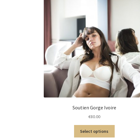
Soutien Gorge Ivoire
€
80.00
Select options