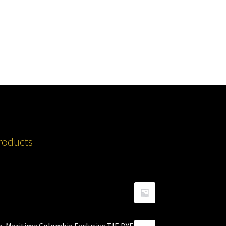
roducts