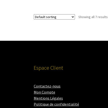
Showing all 7 results
Espace Client
Contactez-nous
Mon Compte
Mentions Légales
Politique de confidentialité