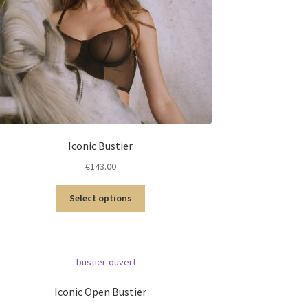
Iconic Bustier
€
143.00
Select options
Iconic Open Bustier