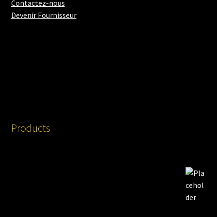
Contactez-nous
menu
Devenir Fournisseur
enfant
Products