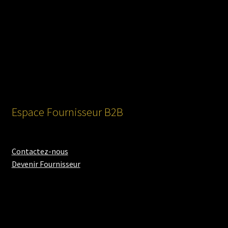
enfant
Espace Fournisseur B2B
Contactez-nous
Devenir Fournisseur