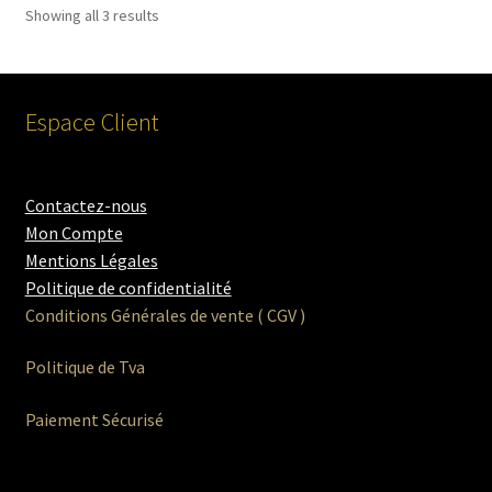
Showing all 3 results
menu
enfant
Espace Client
Contactez-nous
Mon Compte
Mentions Légales
Politique de confidentialité
Conditions Générales de vente ( CGV )
Politique de Tva
Paiement Sécurisé