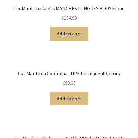
Cia. Maritima Andes MANCHES LONGUES BODY Embu
€
134.90
Add to cart
Cia. Maritima Colombia JUPE Permanent Colors
€
99.00
Add to cart