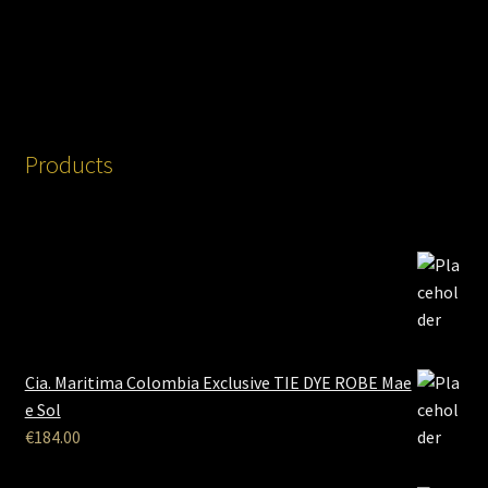
Products
Cia. Maritima Colombia Exclusive TIE DYE ROBE Mae
e Sol
€
184.00