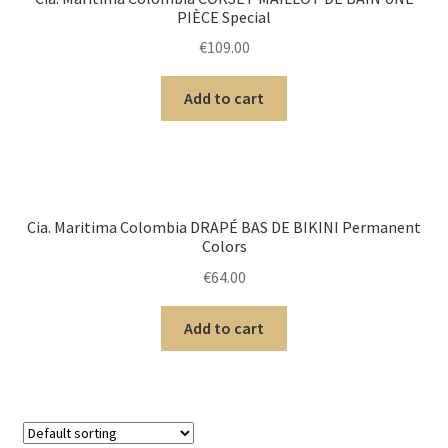
PIÈCE Special
€
109.00
Add to cart
Cia. Maritima Colombia DRAPÉ BAS DE BIKINI Permanent
Colors
€
64.00
Add to cart