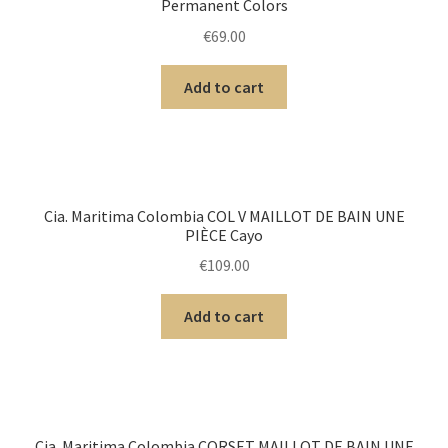
Permanent Colors
€
69.00
Add to cart
Cia. Maritima Colombia COL V MAILLOT DE BAIN UNE
PIÈCE Cayo
€
109.00
Add to cart
Cia. Maritima Colombia CORSET MAILLOT DE BAIN UNE