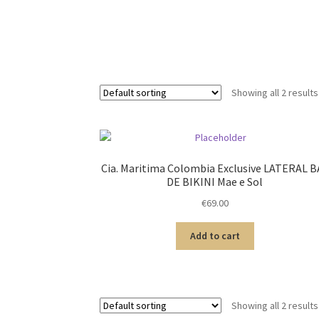
Showing all 2 results
Cia. Maritima Colombia Exclusive LATERAL B
DE BIKINI Mae e Sol
€
69.00
Add to cart
Showing all 2 results