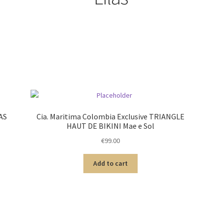
AS
Cia. Maritima Colombia Exclusive TRIANGLE
HAUT DE BIKINI Mae e Sol
€
99.00
Add to cart