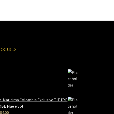
roducts
a. Maritima Colombia Exclusive TIE DYE
BE Mae e Sol
84.00