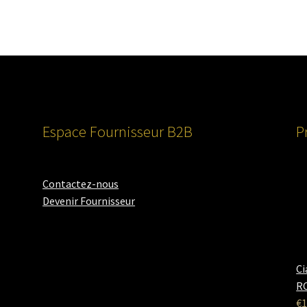
Espace Fournisseur B2B
P
Contactez-nous
Devenir Fournisseur
Ci
RO
€
1