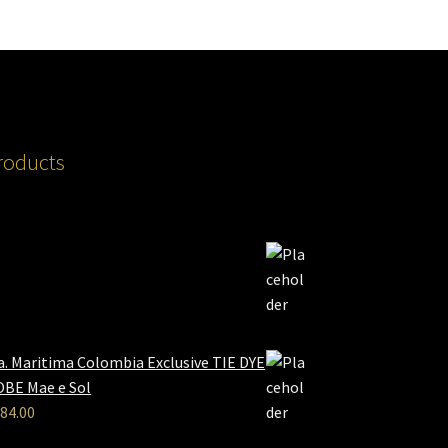
roducts
a. Maritima Colombia Exclusive TIE DYE
BE Mae e Sol
84.00