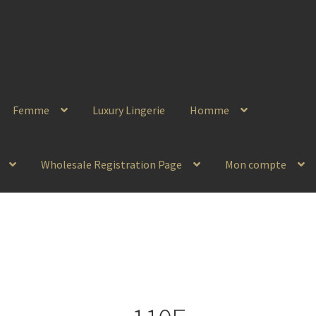
Femme
Luxury Lingerie
Homme
Wholesale Registration Page
Mon compte