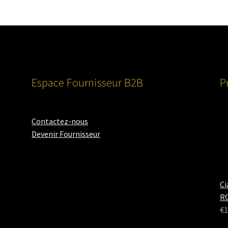
Espace Fournisseur B2B
P
Contactez-nous
Devenir Fournisseur
Ci
RO
€
1