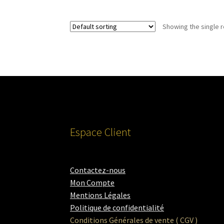
Showing the single r
Espace Client
Contactez-nous
Mon Compte
Mentions Légales
Politique de confidentialité
Conditions Générales de vente ( CGV )