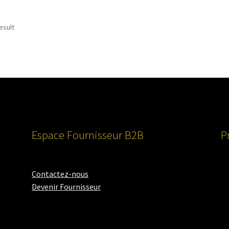
esult
Espace Fournisseur B2B
P
Contactez-nous
Devenir Fournisseur