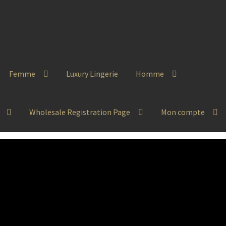
Femme
Luxury Lingerie
Homme
Wholesale Registration Page
Mon compte