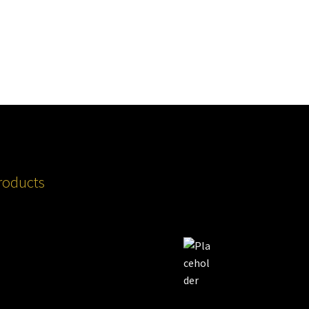
roducts