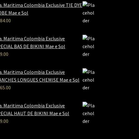
a. Maritima Colombia Exclusive TIE DYE
BE Mae e Sol
84.00
a. Maritima Colombia Exclusive
ECIAL BAS DE BIKINI Mae e Sol
9.00
a. Maritima Colombia Exclusive
ANCHES LONGUES CHEMISE Mae e Sol
65.00
a. Maritima Colombia Exclusive
ECIAL HAUT DE BIKINI Mae e Sol
9.00