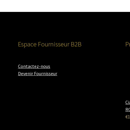
Espace Fournisseur B2B
P
Contactez-nous
Devenir Fournisseur
Ci
RO
€
1