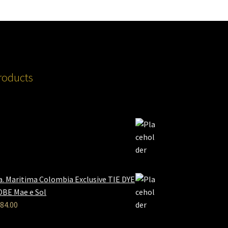
roducts
a. Maritima Colombia Exclusive TIE DYE
BE Mae e Sol
84.00