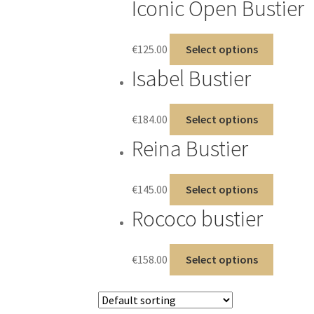
Iconic Open Bustier
€
125.00
Select options
Isabel Bustier
€
184.00
Select options
Reina Bustier
€
145.00
Select options
Rococo bustier
€
158.00
Select options