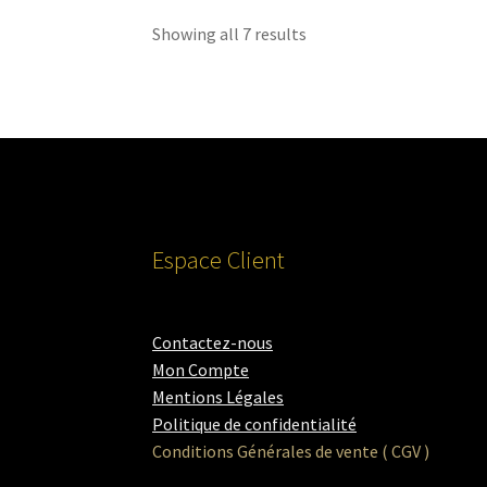
Showing all 7 results
Espace Client
Contactez-nous
Mon Compte
Mentions Légales
Politique de confidentialité
Conditions Générales de vente ( CGV )