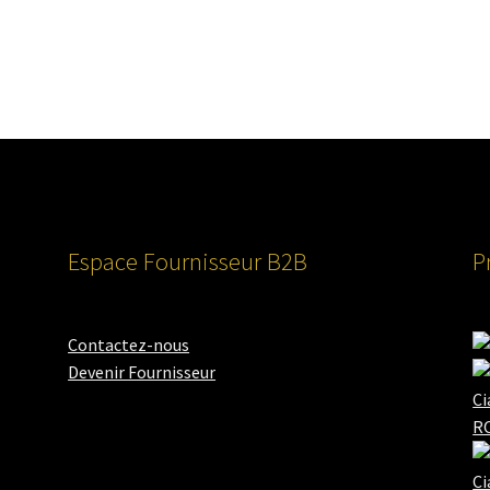
Espace Fournisseur B2B
P
Contactez-nous
Devenir Fournisseur
Ci
RO
Ci