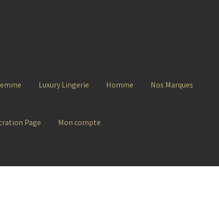
Femme
Luxury Lingerie
Homme
Nos Marques
tration Page
Mon compte