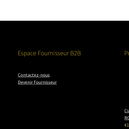
Espace Fournisseur B2B
P
Contactez-nous
Devenir Fournisseur
Ci
RO
€
1