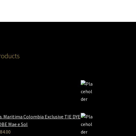
roducts
a. Maritima Colombia Exclusive TIE DYE
BE Mae e Sol
84.00