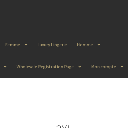
Femme
Luxury Lingerie
Homme
Wholesale Registration Page
Mon compte