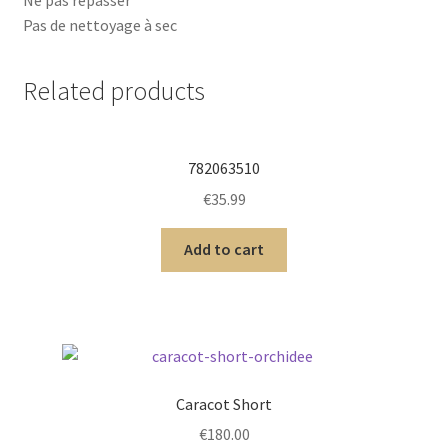
Pas de nettoyage à sec
Related products
782063510
€
35.99
Add to cart
Caracot Short
€
180.00