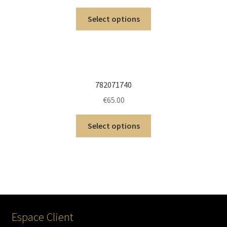
Select options
782071740
€
65.00
Select options
Espace Client