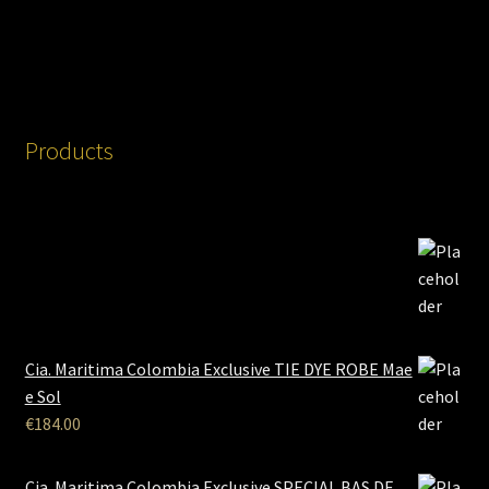
Products
Cia. Maritima Colombia Exclusive TIE DYE ROBE Mae
e Sol
€
184.00
Cia. Maritima Colombia Exclusive SPECIAL BAS DE