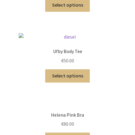
Select options
Ufby Body Tee
€
50.00
Select options
Helena Pink Bra
€
80.00