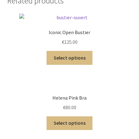
Related products
Iconic Open Bustier
€
125.00
Select options
Helena Pink Bra
€
80.00
Select options