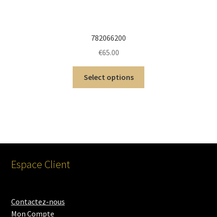
782066200
€
65.00
Select options
Espace Client
Contactez-nous
Mon Compte