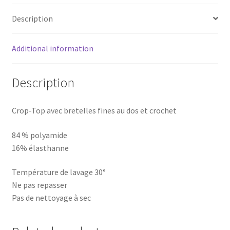
Description
Additional information
Description
Crop-Top avec bretelles fines au dos et crochet
84 % polyamide
16% élasthanne
Température de lavage 30°
Ne pas repasser
Pas de nettoyage à sec