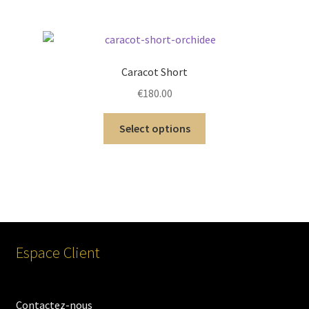
Caracot Short
€
180.00
Select options
Espace Client
Contactez-nous