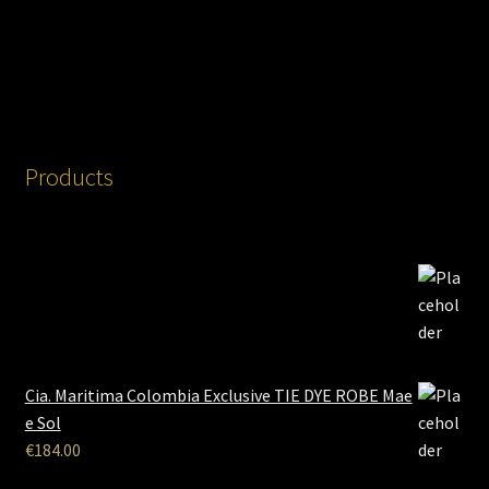
Products
Cia. Maritima Colombia Exclusive TIE DYE ROBE Mae
e Sol
€
184.00