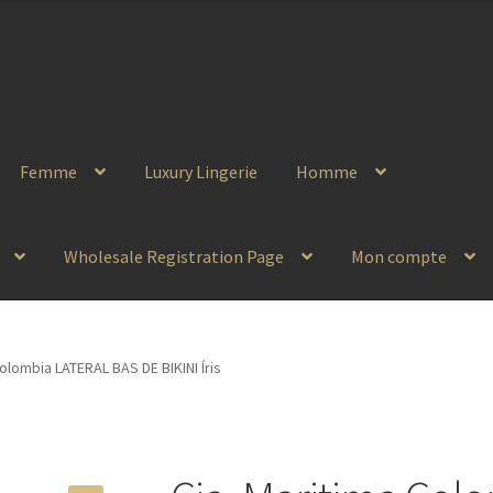
Femme
Luxury Lingerie
Homme
Wholesale Registration Page
Mon compte
Colombia LATERAL BAS DE BIKINI Íris