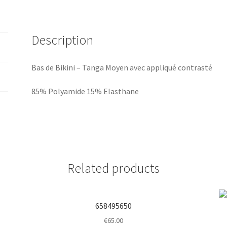
quantity
Description
Bas de Bikini – Tanga Moyen avec appliqué contrasté
85% Polyamide 15% Elasthane
Related products
658495650
€
65.00