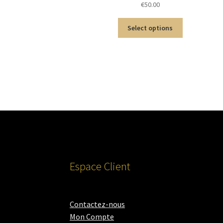
€
50.00
Select options
Espace Client
Contactez-nous
Mon Compte