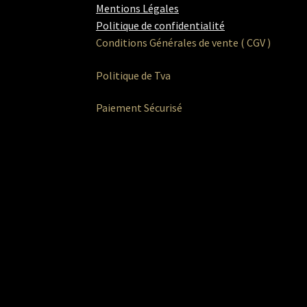
Mentions Légales
Politique de confidentialité
Conditions Générales de vente ( CGV )
Politique de Tva
Paiement Sécurisé