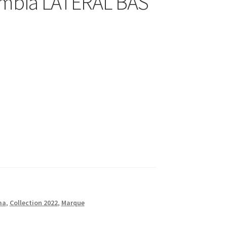
ombia LATERAL BAS
ma
,
Collection 2022
,
Marque