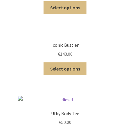
Select options
Iconic Bustier
€
143.00
Select options
Ufby Body Tee
€
50.00