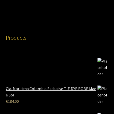
Products
Cia. Maritima Colombia Exclusive TIE DYE ROBE Mae
e Sol
€
184.00