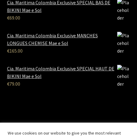
Cia. Maritima Colombia Exclusive SPECIAL BAS DE
BIKINI Mae e Sol
€
69.00
Cia. Maritima Colombia Exclusive MANCHES
LONGUES CHEMISE Mae e Sol
€
165.00
Cia. Maritima Colombia Exclusive SPECIAL HAUT DE
BIKINI Mae e Sol
€
79.00
B2B Lingerie
- Le site des professionnels de la lingerie Site
We use cookies on our website to give you the most relevant
Réalisé par
Solemarweb.com