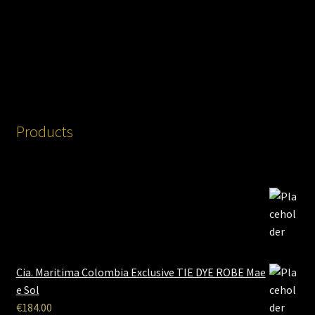
Products
Cia. Maritima Colombia Exclusive TIE DYE ROBE Mae
e Sol
€
184.00