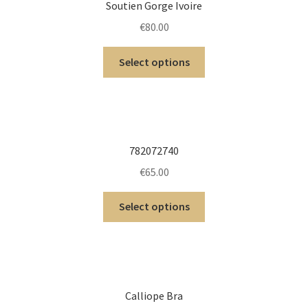
Soutien Gorge Ivoire
€
80.00
Select options
782072740
€
65.00
Select options
Calliope Bra