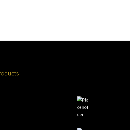
roducts