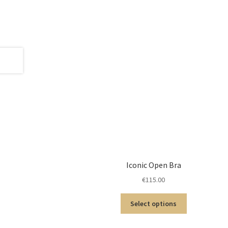
Iconic Open Bra
€
115.00
Select options