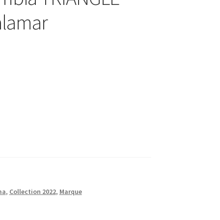
alamar
ma
,
Collection 2022
,
Marque