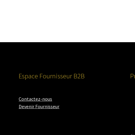
Espace Fournisseur B2B
P
Contactez-nous
Devenir Fournisseur