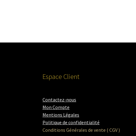
Espace Client
Contactez-nous
Mon Compte
Mentions Légales
Politique de confidentialité
Conditions Générales de vente ( CGV )