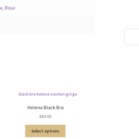
e
,
Rose
Helena Black Bra
€
80.00
Select options