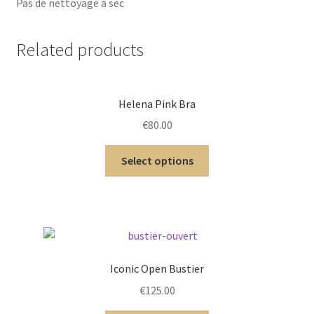
Pas de nettoyage à sec
Related products
Helena Pink Bra
€
80.00
Select options
Iconic Open Bustier
€
125.00