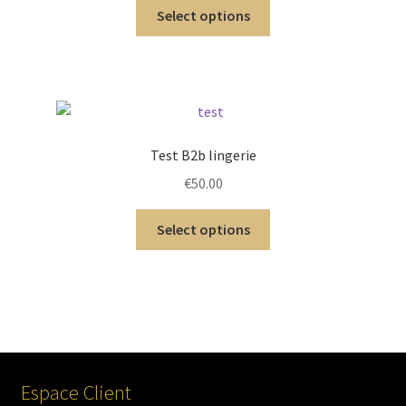
Select options
Test B2b lingerie
€
50.00
Select options
Espace Client