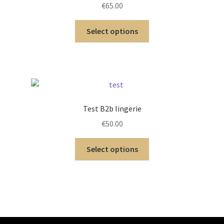
€
65.00
Select options
Test B2b lingerie
€
50.00
Select options