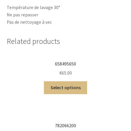
Température de lavage 30°
Ne pas repasser
Pas de nettoyage à sec
Related products
658495650
€
65.00
Select options
782066200