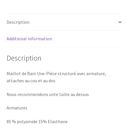
PIÈCE
Mira
quantity
Description
Additional information
Description
Maillot de Bain Une-Pièce structuré avec armature,
attaches au cou et au dos
Nous recommendons unte taille au dessus
Armatures
85 % polyamide 15% Elasthane