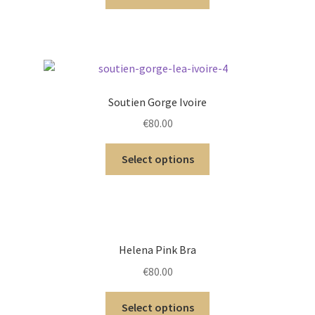
Soutien Gorge Ivoire
€
80.00
Select options
Helena Pink Bra
€
80.00
Select options