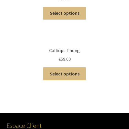
Select options
Calliope Thong
€
59.00
Select options
Espace Client