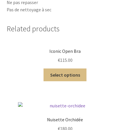
Ne pas repasser
Pas de nettoyage à sec
Related products
Iconic Open Bra
€
115.00
Select options
Nuisette Orchidée
€
180.00