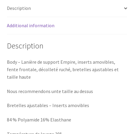
Description
Additional information
Description
Body – Lanière de support Empire, inserts amovibles,
fente frontale, décolleté ruché, bretelles ajustables et
taille haute
Nous recommendons unte taille au dessus
Bretelles ajustables – Inserts amovibles
84 % Polyamide 16% Elasthane
Température de lavage 30°