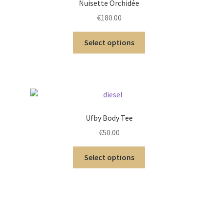
Nuisette Orchidée
€
180.00
Select options
Ufby Body Tee
€
50.00
Select options