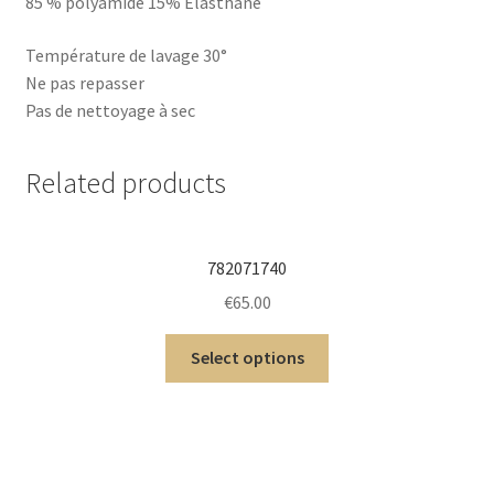
85 % polyamide 15% Elasthane
Température de lavage 30°
Ne pas repasser
Pas de nettoyage à sec
Related products
782071740
€
65.00
Select options