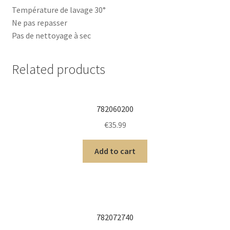
Température de lavage 30°
Ne pas repasser
Pas de nettoyage à sec
Related products
782060200
€
35.99
Add to cart
782072740