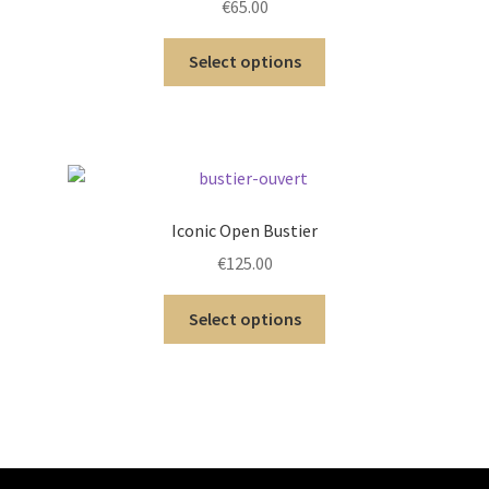
€
65.00
Select options
Iconic Open Bustier
€
125.00
Select options