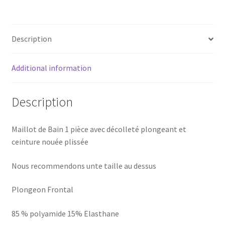
PIÈCE
Mira
quantity
Description
Additional information
Description
Maillot de Bain 1 pièce avec décolleté plongeant et
ceinture nouée plissée
Nous recommendons unte taille au dessus
Plongeon Frontal
85 % polyamide 15% Elasthane