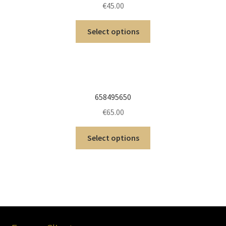
€
45.00
Select options
658495650
€
65.00
Select options