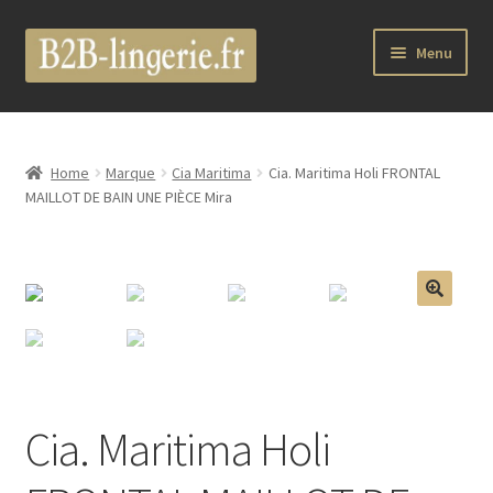
Aller
Aller
Menu
à
au
la
contenu
Ouvrir
B2B Lingerie Site Officiel
navigation
le
menu
Wholesale Registration Page
Home
Marque
Cia Maritima
Cia. Maritima Holi FRONTAL
enfant
MAILLOT DE BAIN UNE PIÈCE Mira
Boutique Pro
Boutique
🔍
Ouvrir
Marques
le
menu
Luxury Lingerie
enfant
Cia. Maritima Holi
Ouvrir
Femme
le