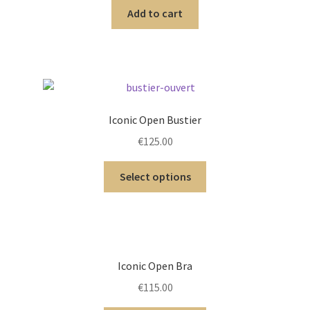
Add to cart
Iconic Open Bustier
€
125.00
Select options
Iconic Open Bra
€
115.00