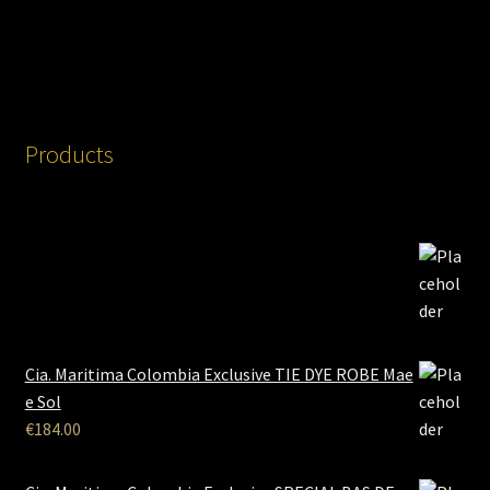
Products
Cia. Maritima Colombia Exclusive TIE DYE ROBE Mae
e Sol
€
184.00