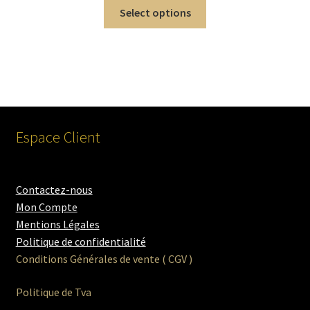
Select options
Espace Client
Contactez-nous
Mon Compte
Mentions Légales
Politique de confidentialité
Conditions Générales de vente ( CGV )
Politique de Tva