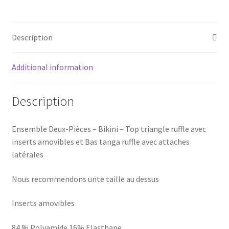
Description
Additional information
Description
Ensemble Deux-Pièces – Bikini – Top triangle ruffle avec
inserts amovibles et Bas tanga ruffle avec attaches
latérales
Nous recommendons unte taille au dessus
Inserts amovibles
84 % Polyamide 16% Elasthane