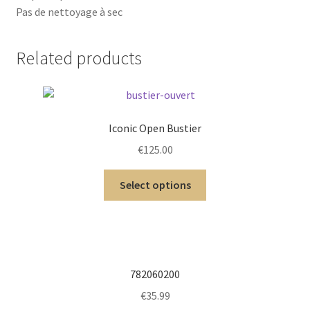
Pas de nettoyage à sec
Related products
Iconic Open Bustier
€
125.00
Select options
782060200
€
35.99