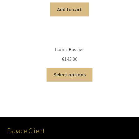
Add to cart
Iconic Bustier
€
143.00
Select options
Espace Client