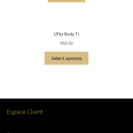
Ufby Body Ti
€
50.00
Select options
Espace Client