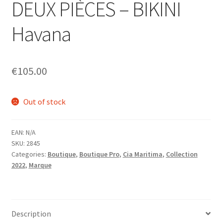
DEUX PIÈCES – BIKINI
Homme
Havana
Maillot de bain Femme
€
105.00
Out of stock
EAN:
N/A
SKU:
2845
Categories:
Boutique
,
Boutique Pro
,
Cia Maritima
,
Collection
2022
,
Marque
Description