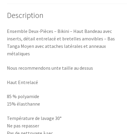
Description
Ensemble Deux-Pièces – Bikini – Haut Bandeau avec
inserts, détail entrelacé et bretelles amovibles – Bas
Tanga Moyen avec attaches latérales et anneaux
métaliques
Nous recommendons unte taille au dessus
Haut Entrelacé
85 % polyamide
15% élasthanne
Température de lavage 30°
Ne pas repasser
Pas de nettoyage à sec