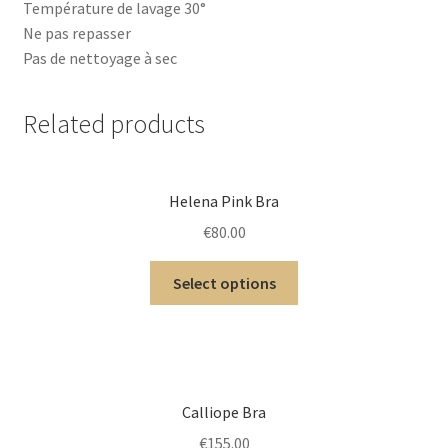
Température de lavage 30°
Ne pas repasser
Pas de nettoyage à sec
Related products
Helena Pink Bra
€
80.00
Select options
Calliope Bra
€
155.00