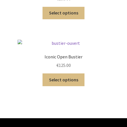
Select options
Iconic Open Bustier
€
125.00
Select options