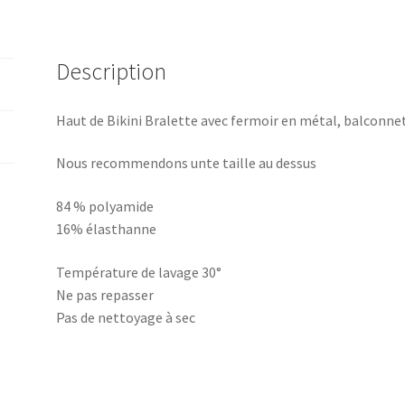
Co.
quantity
Description
Haut de Bikini Bralette avec fermoir en métal, balconnet
Nous recommendons unte taille au dessus
84 % polyamide
16% élasthanne
Température de lavage 30°
Ne pas repasser
Pas de nettoyage à sec