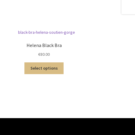
Helena Black Bra
€
80.00
Select options