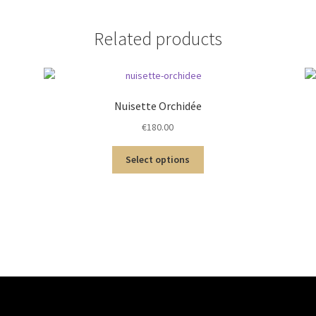
Related products
Nuisette Orchidée
€
180.00
Select options