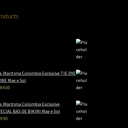
roducts
a. Maritima Colombia Exclusive TIE DYE
BE Mae e Sol
84.00
a. Maritima Colombia Exclusive
ECIAL BAS DE BIKINI Mae e Sol
9.00