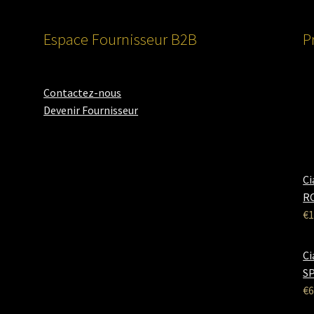
Espace Fournisseur B2B
P
Contactez-nous
Devenir Fournisseur
Ci
RO
€
1
Ci
SP
€
6