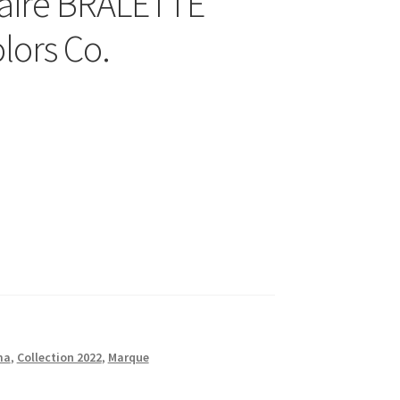
ulaire BRALETTE
lors Co.
ma
,
Collection 2022
,
Marque