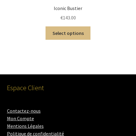
Iconic Bustier
€
143.00
Select options
Espace Client
Contactez-nous
Mon Compte
Mentions Légales
Politique de confidentialité