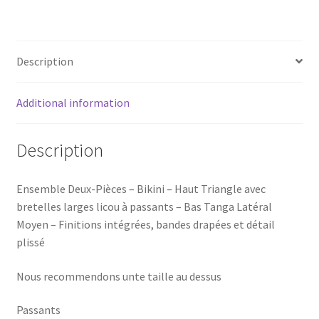
BIKINI
Blue
Sky
Description
quantity
Additional information
Description
Ensemble Deux-Pièces – Bikini – Haut Triangle avec
bretelles larges licou à passants – Bas Tanga Latéral
Moyen – Finitions intégrées, bandes drapées et détail
plissé
Nous recommendons unte taille au dessus
Passants