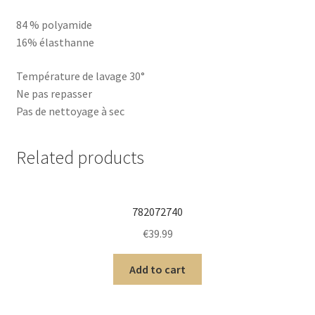
84 % polyamide
16% élasthanne
Température de lavage 30°
Ne pas repasser
Pas de nettoyage à sec
Related products
782072740
€
39.99
Add to cart