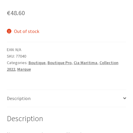
Homme
€
48.60
Maillot de bain Femme
Out of stock
EAN:
N/A
SKU:
77040
Categories:
Boutique
,
Boutique Pro
,
Cia Maritima
,
Collection
2022
,
Marque
Description
Description