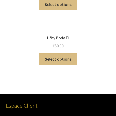
Select options
Ufby Body Ti
€
50.00
Select options
Espace Client