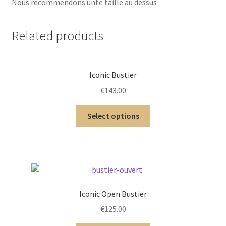
Nous recommendons unte taille au dessus
Related products
Iconic Bustier
€
143.00
Select options
Iconic Open Bustier
€
125.00