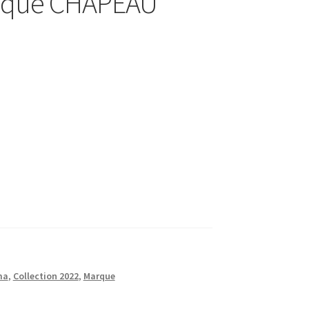
stique CHAPEAU
ma
,
Collection 2022
,
Marque