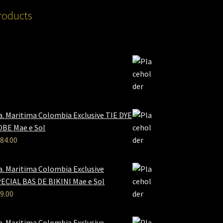
roducts
a. Maritima Colombia Exclusive TIE DYE
BE Mae e Sol
84.00
a. Maritima Colombia Exclusive
ECIAL BAS DE BIKINI Mae e Sol
9.00
a. Maritima Colombia Exclusive