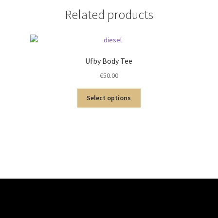
Related products
Ufby Body Tee
€
50.00
Select options