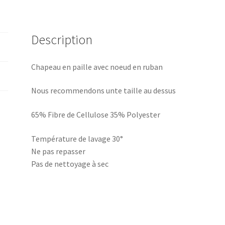
Description
Chapeau en paille avec noeud en ruban
Nous recommendons unte taille au dessus
65% Fibre de Cellulose 35% Polyester
Température de lavage 30°
Ne pas repasser
Pas de nettoyage à sec