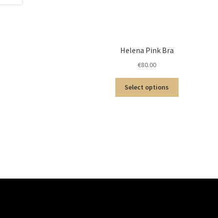
Helena Pink Bra
€
80.00
Select options