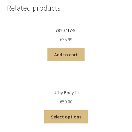
Related products
782071740
€
35.99
Add to cart
Ufby Body Ti
€
50.00
Select options