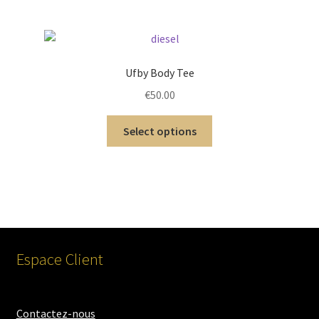
Ufby Body Tee
€
50.00
Select options
Espace Client
Contactez-nous