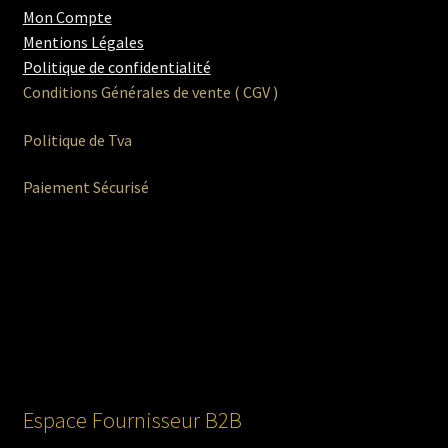
Mon Compte
Mentions Légales
Politique de confidentialité
Conditions Générales de vente ( CGV )
Politique de Tva
Paiement Sécurisé
Espace Fournisseur B2B