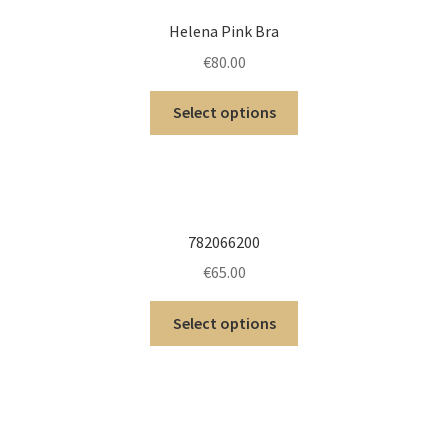
Helena Pink Bra
€
80.00
Select options
782066200
€
65.00
Select options