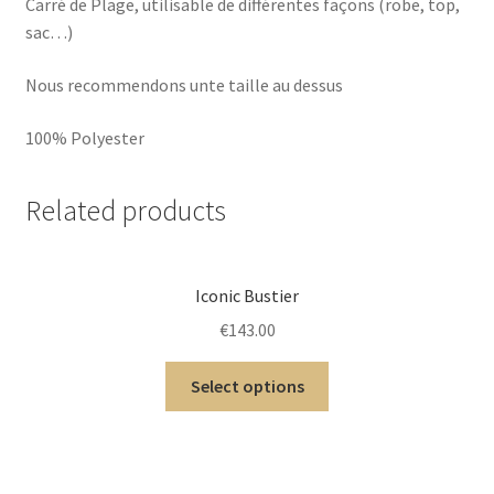
Carré de Plage, utilisable de différentes façons (robe, top,
sac…)
Nous recommendons unte taille au dessus
100% Polyester
Related products
Iconic Bustier
€
143.00
Select options