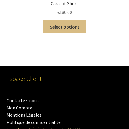
Caracot Short
€
180.00
Select options
Espace Client
Contactez-nous
Mon Compte
Mentions Légales
Politique de confidentialité