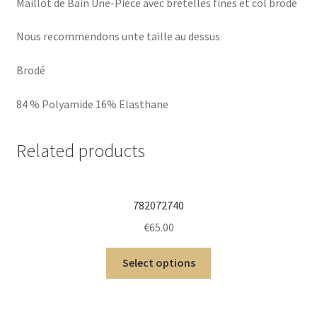
Maillot de Bain Une-Pièce avec bretelles fines et col brodé
Nous recommendons unte taille au dessus
Brodé
84 % Polyamide 16% Elasthane
Related products
782072740
€
65.00
Select options