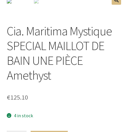
Homme
🔍
Maillot de bain Femme
Cia. Maritima Mystique
SPECIAL MAILLOT DE
BAIN UNE PIÈCE
Amethyst
€
125.10
4 in stock