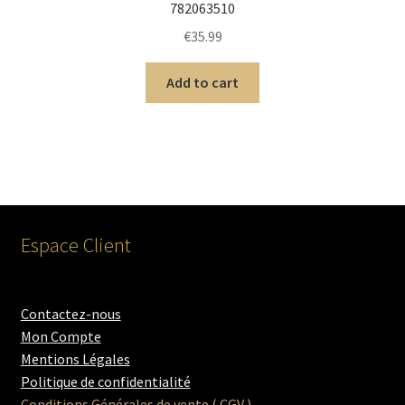
782063510
€
35.99
Add to cart
Espace Client
Contactez-nous
Mon Compte
Mentions Légales
Politique de confidentialité
Conditions Générales de vente ( CGV )