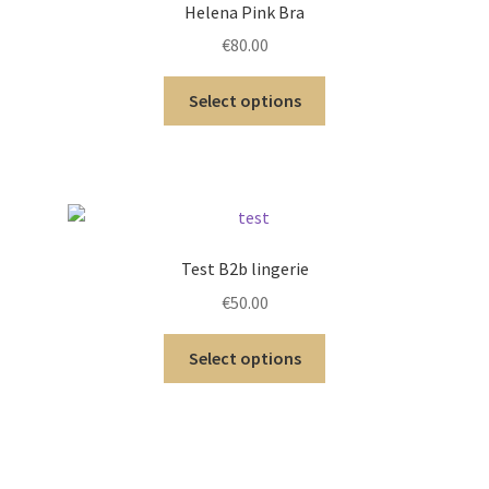
Helena Pink Bra
€
80.00
Select options
Test B2b lingerie
€
50.00
Select options