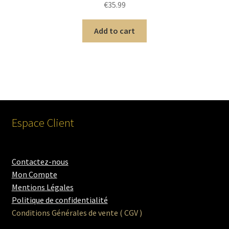
€
35.99
Add to cart
Espace Client
Contactez-nous
Mon Compte
Mentions Légales
Politique de confidentialité
Conditions Générales de vente ( CGV )