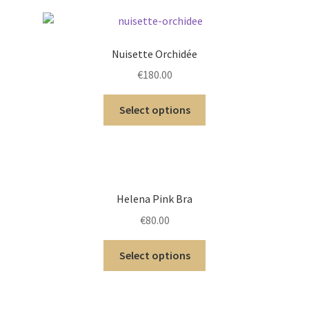
Nuisette Orchidée
€
180.00
Select options
Helena Pink Bra
€
80.00
Select options