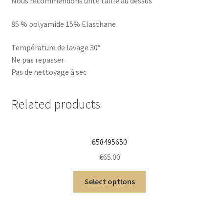
Nous recommendons unte taille au dessus
85 % polyamide 15% Elasthane
Température de lavage 30°
Ne pas repasser
Pas de nettoyage à sec
Related products
658495650
€
65.00
Select options