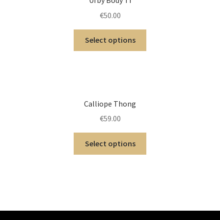
€
50.00
Select options
Calliope Thong
€
59.00
Select options