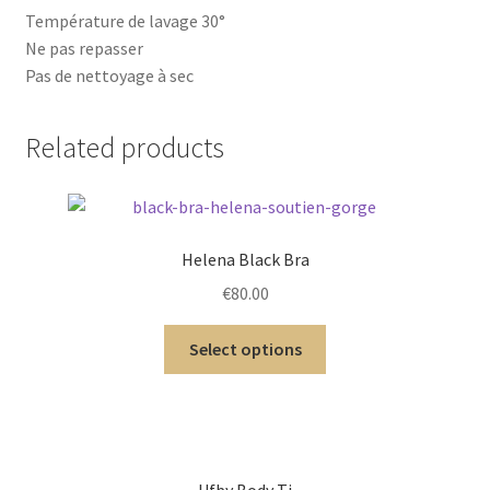
Température de lavage 30°
Ne pas repasser
Pas de nettoyage à sec
Related products
Helena Black Bra
€
80.00
Select options
Ufby Body Ti